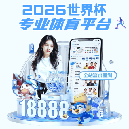
注册入口
华体网页版登录入口
APP与网
页版入口｜畅享全球体育赛事
与数据服务
欢迎访问
华体网页版登录入口
，提供全面覆盖
足球、篮球、电竞等项目的赛事资讯与数据内
容， 支持
APP下载
与
网页使用
，每日同步更新
千场比赛，聚焦热门体育内容， 助您轻松获取
赛事动态，掌握比赛节奏。