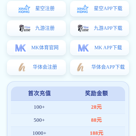
进行集训，展现了他们的决心和团结精神。作为球队
的核心球员，内马尔不仅在场上发挥着重要作用，还
积极带领全队合影，以示团队凝聚力。在这次启程
中，巴西队希望通过紧密的训练和相互支持，为即将
到来的赛事做好充分准备。本文将从四个方面详细探
讨巴西国家队启程美国备战的意义、内马尔的领导作
用、球队团结精神的重要性以及如何通过训练提升竞
技状态，并总结出这次备战对未来赛事的影响。
1、启程美国备战的重要意义
巴西国家队此次前往美国进行备战，背景不仅是为了
适应当地气候，更是为了强化球队内部的默契和配
合。经过长时间的比赛，球员们需要一个集中训练的
环境，以便于调整状态、磨合技战术。这种集中的备