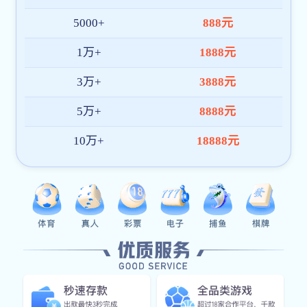
战模式，有助于提高整体实力，为接下来的比赛打下
坚实基础。
此外，美国作为一个足球市场逐渐崛起的国家，为巴
西队提供了良好的宣传平台。在这里进行训练，不仅
能够吸引更多关注，也能让球员们感受到来自海外球
迷的热情支持，这对于提升士气具有积极作用。面对
强大的国际竞争，保持良好的形象和人气，对球队发
展至关重要。
最后，在美国进行集训也为教练组提供了更多观察和
调整的机会。在这里，他们可以根据每位球员在训练
中的表现及时作出战略调整，从而进一步完善战术体
系，提高整体竞技水平。
2、内马尔的领导角色