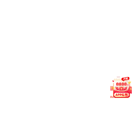
具战略意义的重要行动。从增强团队凝聚力，到提升
个人竞技状态，每一步都是为未来赛事做出的精心准
备。而内马尔作为核心人物，不仅以自身表现激励全
队，更用其领导魅力推动着整个团队向前发展。这种
积极向上的氛围必将在接下来的比赛中体现出来，为
广大球迷带来期待与希望。
因此，这次集训不仅是一段艰苦卓绝的旅程，更是一
次心灵碰撞与智慧交融的大汇演。在这样的背景下，
相信巴西国家队能够以昂扬斗志迎接挑战，再创辉
煌！
上一篇：