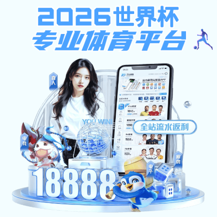
注册入口
华体网页版登录入口
APP与网
页版入口｜畅享全球体育赛事
与数据服务
欢迎访问
华体网页版登录入口
，提供全面覆盖
足球、篮球、电竞等项目的赛事资讯与数据内
容， 支持
APP下载
与
网页使用
，每日同步更新
千场比赛，聚焦热门体育内容， 助您轻松获取
赛事动态，掌握比赛节奏。